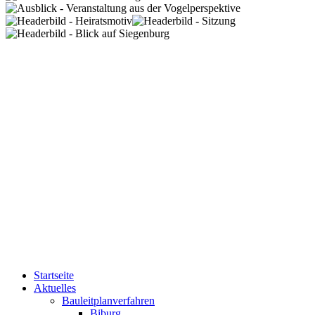
Startseite
Aktuelles
Bauleitplanverfahren
Biburg