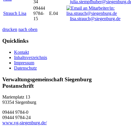
34
julia.stempfhuber@siegenburg.d
09444
Strauch Lisa
9784-
E.04
15
lisa.strauch@siegenburg.de
drucken
nach oben
Quicklinks
Kontakt
Inhaltsverzeichnis
Impressum
Datenschutz
Verwaltungsgemeinschaft Siegenburg
Postanschrift
Marienplatz 13
93354
Siegenburg
09444 9784-0
09444 9784-24
www.vg-siegenburg.de/