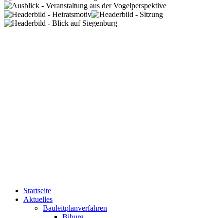
Startseite
Aktuelles
Bauleitplanverfahren
Biburg