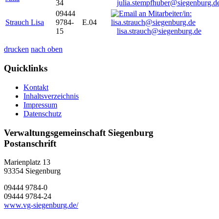
34
julia.stempfhuber@siegenburg.d
09444
Strauch Lisa
9784-
E.04
15
lisa.strauch@siegenburg.de
drucken
nach oben
Quicklinks
Kontakt
Inhaltsverzeichnis
Impressum
Datenschutz
Verwaltungsgemeinschaft Siegenburg
Postanschrift
Marienplatz 13
93354
Siegenburg
09444 9784-0
09444 9784-24
www.vg-siegenburg.de/