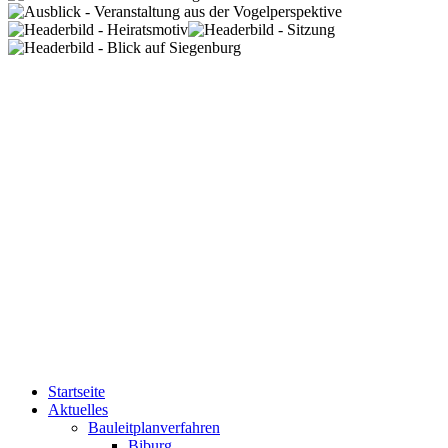
Startseite
Aktuelles
Bauleitplanverfahren
Biburg