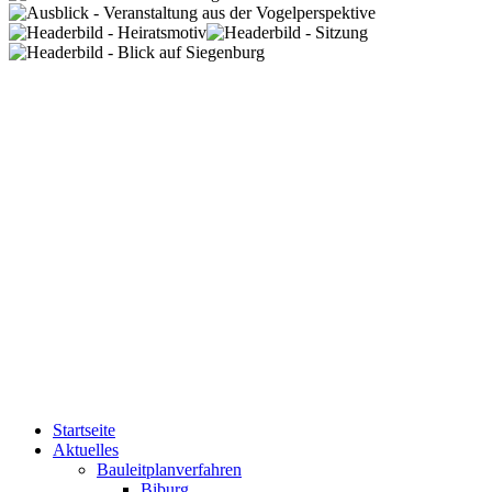
Startseite
Aktuelles
Bauleitplanverfahren
Biburg