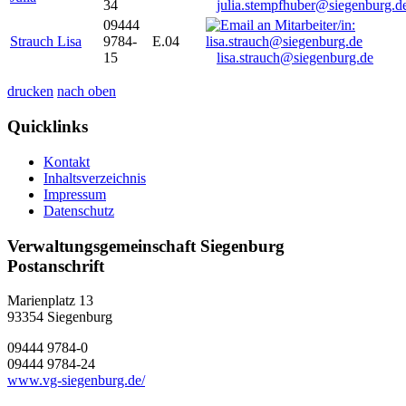
34
julia.stempfhuber@siegenburg.d
09444
Strauch Lisa
9784-
E.04
15
lisa.strauch@siegenburg.de
drucken
nach oben
Quicklinks
Kontakt
Inhaltsverzeichnis
Impressum
Datenschutz
Verwaltungsgemeinschaft Siegenburg
Postanschrift
Marienplatz 13
93354
Siegenburg
09444 9784-0
09444 9784-24
www.vg-siegenburg.de/