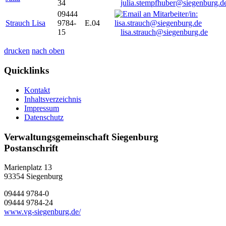
34
julia.stempfhuber@siegenburg.d
09444
Strauch Lisa
9784-
E.04
15
lisa.strauch@siegenburg.de
drucken
nach oben
Quicklinks
Kontakt
Inhaltsverzeichnis
Impressum
Datenschutz
Verwaltungsgemeinschaft Siegenburg
Postanschrift
Marienplatz 13
93354
Siegenburg
09444 9784-0
09444 9784-24
www.vg-siegenburg.de/