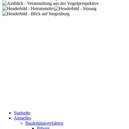
Startseite
Aktuelles
Bauleitplanverfahren
Biburg