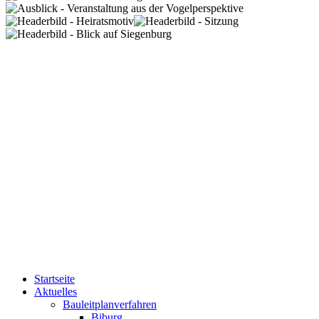
Startseite
Aktuelles
Bauleitplanverfahren
Biburg