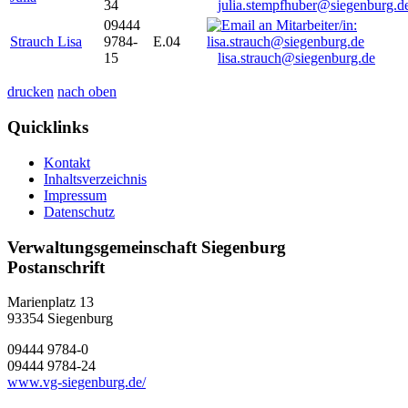
34
julia.stempfhuber@siegenburg.d
09444
Strauch Lisa
9784-
E.04
15
lisa.strauch@siegenburg.de
drucken
nach oben
Quicklinks
Kontakt
Inhaltsverzeichnis
Impressum
Datenschutz
Verwaltungsgemeinschaft Siegenburg
Postanschrift
Marienplatz 13
93354
Siegenburg
09444 9784-0
09444 9784-24
www.vg-siegenburg.de/