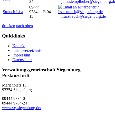
34
julia.stempfhuber@siegenburg.d
09444
Strauch Lisa
9784-
E.04
15
lisa.strauch@siegenburg.de
drucken
nach oben
Quicklinks
Kontakt
Inhaltsverzeichnis
Impressum
Datenschutz
Verwaltungsgemeinschaft Siegenburg
Postanschrift
Marienplatz 13
93354
Siegenburg
09444 9784-0
09444 9784-24
www.vg-siegenburg.de/