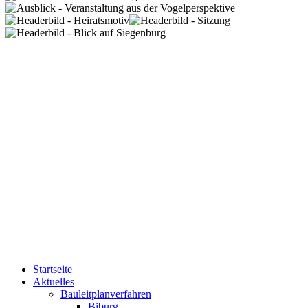
Startseite
Aktuelles
Bauleitplanverfahren
Biburg