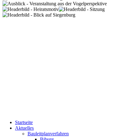
Startseite
Aktuelles
Bauleitplanverfahren
Biburg