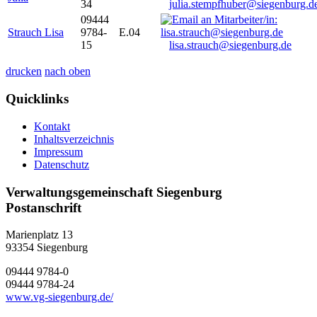
34
julia.stempfhuber@siegenburg.d
09444
Strauch Lisa
9784-
E.04
15
lisa.strauch@siegenburg.de
drucken
nach oben
Quicklinks
Kontakt
Inhaltsverzeichnis
Impressum
Datenschutz
Verwaltungsgemeinschaft Siegenburg
Postanschrift
Marienplatz 13
93354
Siegenburg
09444 9784-0
09444 9784-24
www.vg-siegenburg.de/