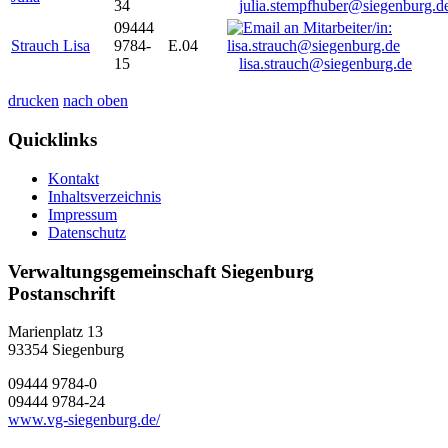
34
julia.stempfhuber@siegenburg.d
09444
Strauch Lisa
9784-
E.04
15
lisa.strauch@siegenburg.de
drucken
nach oben
Quicklinks
Kontakt
Inhaltsverzeichnis
Impressum
Datenschutz
Verwaltungsgemeinschaft Siegenburg
Postanschrift
Marienplatz 13
93354
Siegenburg
09444 9784-0
09444 9784-24
www.vg-siegenburg.de/