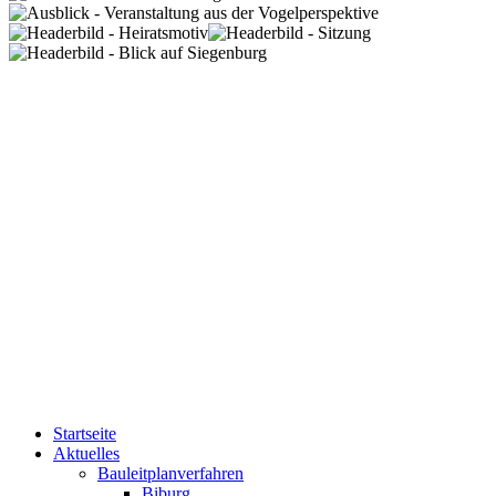
Startseite
Aktuelles
Bauleitplanverfahren
Biburg