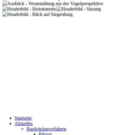
Startseite
Aktuelles
Bauleitplanverfahren
Biburg