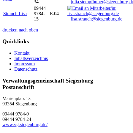
34
julia.stempfhuber@siegenburg.d
09444
Strauch Lisa
9784-
E.04
15
lisa.strauch@siegenburg.de
drucken
nach oben
Quicklinks
Kontakt
Inhaltsverzeichnis
Impressum
Datenschutz
Verwaltungsgemeinschaft Siegenburg
Postanschrift
Marienplatz 13
93354
Siegenburg
09444 9784-0
09444 9784-24
www.vg-siegenburg.de/