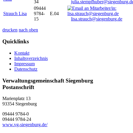
34
julia.stempfhuber@siegenburg.d
09444
Strauch Lisa
9784-
E.04
15
lisa.strauch@siegenburg.de
drucken
nach oben
Quicklinks
Kontakt
Inhaltsverzeichnis
Impressum
Datenschutz
Verwaltungsgemeinschaft Siegenburg
Postanschrift
Marienplatz 13
93354
Siegenburg
09444 9784-0
09444 9784-24
www.vg-siegenburg.de/