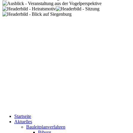
Startseite
Aktuelles
Bauleitplanverfahren
Biburg