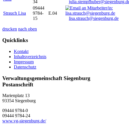
34
julia.stempfhuber@siegenburg.d
09444
Strauch Lisa
9784-
E.04
15
lisa.strauch@siegenburg.de
drucken
nach oben
Quicklinks
Kontakt
Inhaltsverzeichnis
Impressum
Datenschutz
Verwaltungsgemeinschaft Siegenburg
Postanschrift
Marienplatz 13
93354
Siegenburg
09444 9784-0
09444 9784-24
www.vg-siegenburg.de/