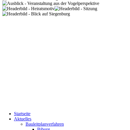
Startseite
Aktuelles
Bauleitplanverfahren
Biburg