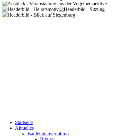
Startseite
Aktuelles
Bauleitplanverfahren
Biburg