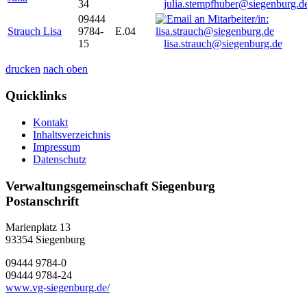
34
julia.stempfhuber@siegenburg.d
09444
Strauch Lisa
9784-
E.04
15
lisa.strauch@siegenburg.de
drucken
nach oben
Quicklinks
Kontakt
Inhaltsverzeichnis
Impressum
Datenschutz
Verwaltungsgemeinschaft Siegenburg
Postanschrift
Marienplatz 13
93354
Siegenburg
09444 9784-0
09444 9784-24
www.vg-siegenburg.de/