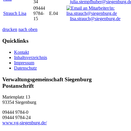
34
julia.stempfhuber@siegenburg.d
09444
Strauch Lisa
9784-
E.04
15
lisa.strauch@siegenburg.de
drucken
nach oben
Quicklinks
Kontakt
Inhaltsverzeichnis
Impressum
Datenschutz
Verwaltungsgemeinschaft Siegenburg
Postanschrift
Marienplatz 13
93354
Siegenburg
09444 9784-0
09444 9784-24
www.vg-siegenburg.de/