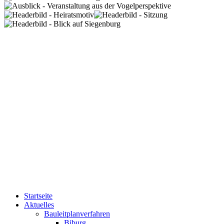
Startseite
Aktuelles
Bauleitplanverfahren
Biburg