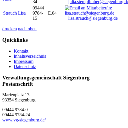
34
julia.stempfhuber@siegenburg.d
09444
Strauch Lisa
9784-
E.04
15
lisa.strauch@siegenburg.de
drucken
nach oben
Quicklinks
Kontakt
Inhaltsverzeichnis
Impressum
Datenschutz
Verwaltungsgemeinschaft Siegenburg
Postanschrift
Marienplatz 13
93354
Siegenburg
09444 9784-0
09444 9784-24
www.vg-siegenburg.de/