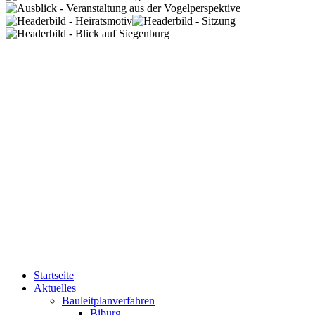
Startseite
Aktuelles
Bauleitplanverfahren
Biburg