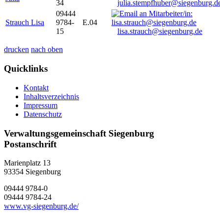
34
julia.stempfhuber@siegenburg.d
09444
Strauch Lisa
9784-
E.04
15
lisa.strauch@siegenburg.de
drucken
nach oben
Quicklinks
Kontakt
Inhaltsverzeichnis
Impressum
Datenschutz
Verwaltungsgemeinschaft Siegenburg
Postanschrift
Marienplatz 13
93354
Siegenburg
09444 9784-0
09444 9784-24
www.vg-siegenburg.de/