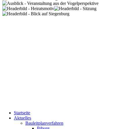
Startseite
Aktuelles
Bauleitplanverfahren
Biburg