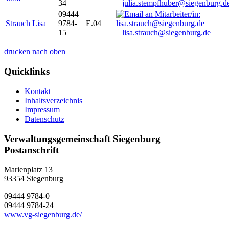
34
julia.stempfhuber@siegenburg.d
09444
Strauch Lisa
9784-
E.04
15
lisa.strauch@siegenburg.de
drucken
nach oben
Quicklinks
Kontakt
Inhaltsverzeichnis
Impressum
Datenschutz
Verwaltungsgemeinschaft Siegenburg
Postanschrift
Marienplatz 13
93354
Siegenburg
09444 9784-0
09444 9784-24
www.vg-siegenburg.de/