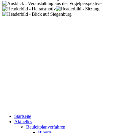
Startseite
Aktuelles
Bauleitplanverfahren
Biburg