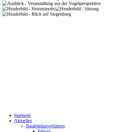
Startseite
Aktuelles
Bauleitplanverfahren
Biburg