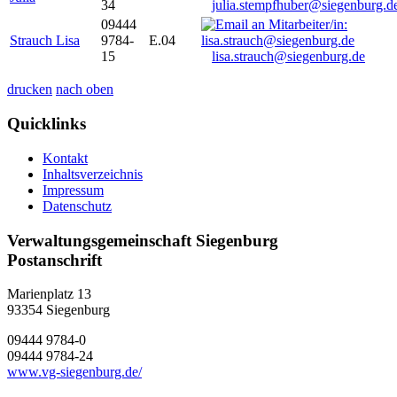
34
julia.stempfhuber@siegenburg.d
09444
Strauch Lisa
9784-
E.04
15
lisa.strauch@siegenburg.de
drucken
nach oben
Quicklinks
Kontakt
Inhaltsverzeichnis
Impressum
Datenschutz
Verwaltungsgemeinschaft Siegenburg
Postanschrift
Marienplatz 13
93354
Siegenburg
09444 9784-0
09444 9784-24
www.vg-siegenburg.de/