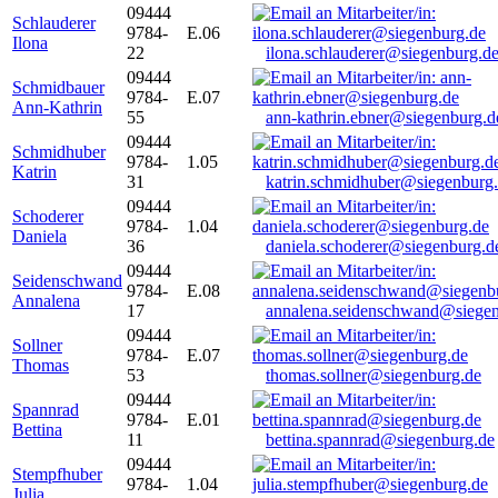
09444
Schlauderer
9784-
E.06
Ilona
22
ilona.schlauderer@siegenburg.d
09444
Schmidbauer
9784-
E.07
Ann-Kathrin
55
ann-kathrin.ebner@siegenburg.d
09444
Schmidhuber
9784-
1.05
Katrin
31
katrin.schmidhuber@siegenburg
09444
Schoderer
9784-
1.04
Daniela
36
daniela.schoderer@siegenburg.d
09444
Seidenschwand
9784-
E.08
Annalena
17
annalena.seidenschwand@siegen
09444
Sollner
9784-
E.07
Thomas
53
thomas.sollner@siegenburg.de
09444
Spannrad
9784-
E.01
Bettina
11
bettina.spannrad@siegenburg.de
09444
Stempfhuber
9784-
1.04
Julia