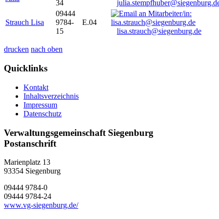
34
julia.stempfhuber@siegenburg.d
09444
Strauch Lisa
9784-
E.04
15
lisa.strauch@siegenburg.de
drucken
nach oben
Quicklinks
Kontakt
Inhaltsverzeichnis
Impressum
Datenschutz
Verwaltungsgemeinschaft Siegenburg
Postanschrift
Marienplatz 13
93354
Siegenburg
09444 9784-0
09444 9784-24
www.vg-siegenburg.de/