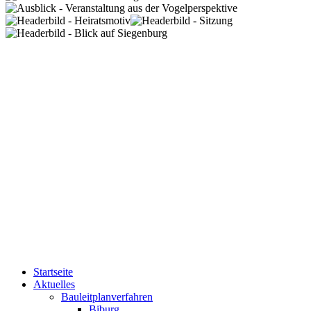
Startseite
Aktuelles
Bauleitplanverfahren
Biburg