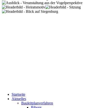
Startseite
Aktuelles
Bauleitplanverfahren
Biburg