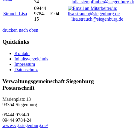
34
julia.stempfhuber@siegenburg.d
09444
Strauch Lisa
9784-
E.04
15
lisa.strauch@siegenburg.de
drucken
nach oben
Quicklinks
Kontakt
Inhaltsverzeichnis
Impressum
Datenschutz
Verwaltungsgemeinschaft Siegenburg
Postanschrift
Marienplatz 13
93354
Siegenburg
09444 9784-0
09444 9784-24
www.vg-siegenburg.de/