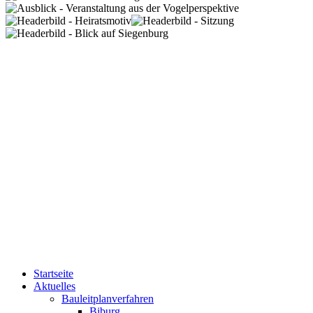
Startseite
Aktuelles
Bauleitplanverfahren
Biburg