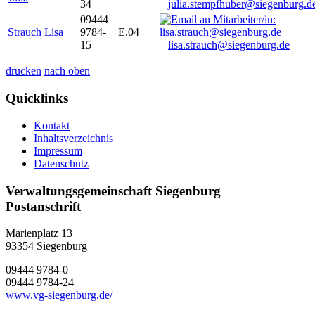
34
julia.stempfhuber@siegenburg.d
09444
Strauch Lisa
9784-
E.04
15
lisa.strauch@siegenburg.de
drucken
nach oben
Quicklinks
Kontakt
Inhaltsverzeichnis
Impressum
Datenschutz
Verwaltungsgemeinschaft Siegenburg
Postanschrift
Marienplatz 13
93354
Siegenburg
09444 9784-0
09444 9784-24
www.vg-siegenburg.de/