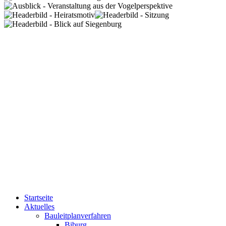
Startseite
Aktuelles
Bauleitplanverfahren
Biburg