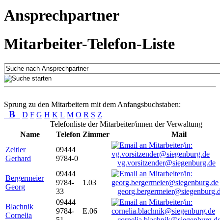
Ansprechpartner
Mitarbeiter-Telefon-Liste
Sprung zu den Mitarbeitern mit dem Anfangsbuchstaben:
B
D
F
G
H
K
L
M
O
R
S
Z
Telefonliste der Mitarbeiter/innen der Verwaltung
Name
Telefon
Zimmer
Mail
Zeitler
09444
Gerhard
9784-0
vg.vorsitzender@siegenburg.de
09444
Bergermeier
9784-
1.03
Georg
33
georg.bergermeier@siegenburg.
09444
Blachnik
9784-
E.06
Cornelia
51
cornelia.blachnik@siegenburg.d