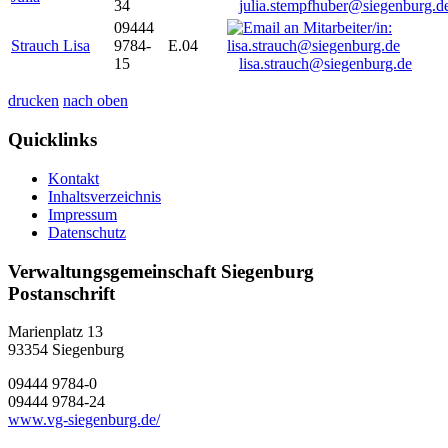
34
julia.stempfhuber@siegenburg.d
09444
Strauch Lisa
9784-
E.04
15
lisa.strauch@siegenburg.de
drucken
nach oben
Quicklinks
Kontakt
Inhaltsverzeichnis
Impressum
Datenschutz
Verwaltungsgemeinschaft Siegenburg
Postanschrift
Marienplatz 13
93354
Siegenburg
09444 9784-0
09444 9784-24
www.vg-siegenburg.de/