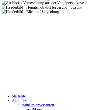
Startseite
Aktuelles
Bauleitplanverfahren
Biburg