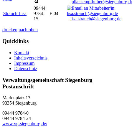
34
julia.stempfhuber@siegenburg.d
09444
Strauch Lisa
9784-
E.04
15
lisa.strauch@siegenburg.de
drucken
nach oben
Quicklinks
Kontakt
Inhaltsverzeichnis
Impressum
Datenschutz
Verwaltungsgemeinschaft Siegenburg
Postanschrift
Marienplatz 13
93354
Siegenburg
09444 9784-0
09444 9784-24
www.vg-siegenburg.de/