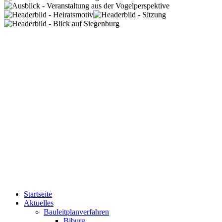
Startseite
Aktuelles
Bauleitplanverfahren
Biburg