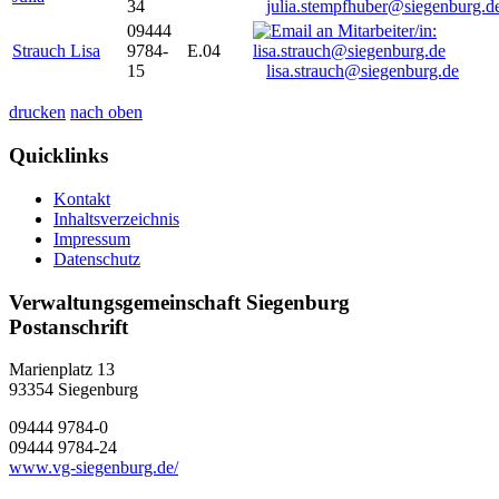
34
julia.stempfhuber@siegenburg.d
09444
Strauch Lisa
9784-
E.04
15
lisa.strauch@siegenburg.de
drucken
nach oben
Quicklinks
Kontakt
Inhaltsverzeichnis
Impressum
Datenschutz
Verwaltungsgemeinschaft Siegenburg
Postanschrift
Marienplatz 13
93354
Siegenburg
09444 9784-0
09444 9784-24
www.vg-siegenburg.de/