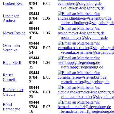
Leukert Eva
9784-
E.05
20
eva.leukert@siegenburg.de
09444
Lindinger
9784-
1.06
Andreas
40
andreas.lindinger@siegenburg.d
09444
Meyer Rosina
9784-
1.06
41
rosina.meyer@siegenburg.de
09444
Ostermeier
9784-
E.07
Veronika
54
veronika.ostermeier@siegenburg
09444
Rapp Steffi
9784-
1.04
35
steffi.rapp@siegenburg.de
09444
Reiser
9784-
E.05
Cornelia
21
cornelia.reiser@siegenburg.de
09444
Rockermeier
9784-
E.01
Claudia
25
claudia.rockermeier@siegenburg
09444
Röhrl
9784-
E.05
Bernadette
16
bernadette.roehrl@siegenburg.de