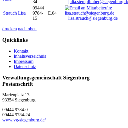
34
julia.stempfhuber@siegenburg.d
09444
Strauch Lisa
9784-
E.04
15
lisa.strauch@siegenburg.de
drucken
nach oben
Quicklinks
Kontakt
Inhaltsverzeichnis
Impressum
Datenschutz
Verwaltungsgemeinschaft Siegenburg
Postanschrift
Marienplatz 13
93354
Siegenburg
09444 9784-0
09444 9784-24
www.vg-siegenburg.de/