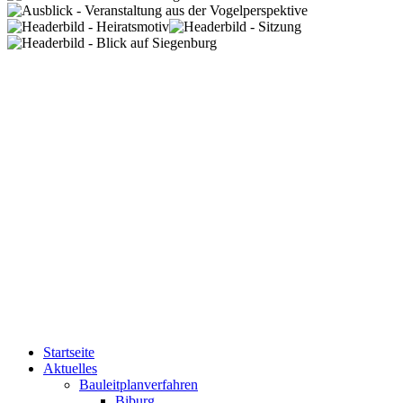
Startseite
Aktuelles
Bauleitplanverfahren
Biburg