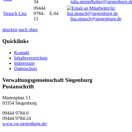
34
julia.stempfhuber@siegenburg.d
09444
Strauch Lisa
9784-
E.04
15
lisa.strauch@siegenburg.de
drucken
nach oben
Quicklinks
Kontakt
Inhaltsverzeichnis
Impressum
Datenschutz
Verwaltungsgemeinschaft Siegenburg
Postanschrift
Marienplatz 13
93354
Siegenburg
09444 9784-0
09444 9784-24
www.vg-siegenburg.de/