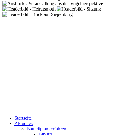
Startseite
Aktuelles
Bauleitplanverfahren
Biburg