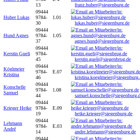
13
franz.huber@siegenburg.de
09444
Huber Lukas
9784-
1.01
30
lukas.huber@siegenburg.de
09444
Hund Agnes
9784-
1.05
37
agnes.hund@siegenburg.de
09444
Kerstin Gueli
9784-
45
kerstin.gueli@siegenbrug.de
09444
Köglmeier
9784-
E.07
Kristina
46
kristina.koeglmeier@siegenburg
09444
Konschelle
9784-
1.08
Samuel
44
samuel.konschelle@siegenburg.
09444
Krieger Heike
9784-
E.09
19
heike.krieger@siegenburg.de
09444
Lehmann
9784-
E.03
André
14
andre.lehmann@siegenburg.de
09444