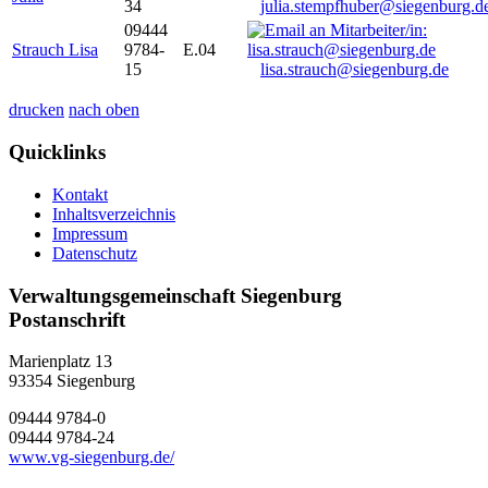
34
julia.stempfhuber@siegenburg.d
09444
Strauch Lisa
9784-
E.04
15
lisa.strauch@siegenburg.de
drucken
nach oben
Quicklinks
Kontakt
Inhaltsverzeichnis
Impressum
Datenschutz
Verwaltungsgemeinschaft Siegenburg
Postanschrift
Marienplatz 13
93354
Siegenburg
09444 9784-0
09444 9784-24
www.vg-siegenburg.de/