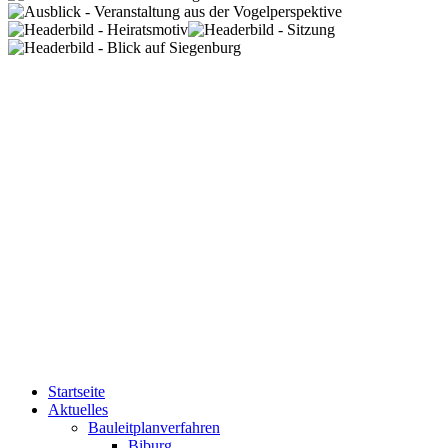
Startseite
Aktuelles
Bauleitplanverfahren
Biburg