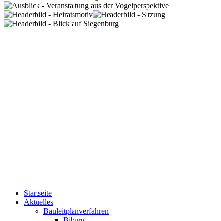
Startseite
Aktuelles
Bauleitplanverfahren
Biburg