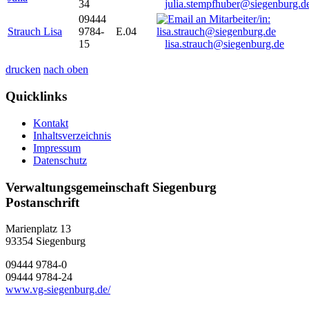
34
julia.stempfhuber@siegenburg.d
09444
Strauch Lisa
9784-
E.04
15
lisa.strauch@siegenburg.de
drucken
nach oben
Quicklinks
Kontakt
Inhaltsverzeichnis
Impressum
Datenschutz
Verwaltungsgemeinschaft Siegenburg
Postanschrift
Marienplatz 13
93354
Siegenburg
09444 9784-0
09444 9784-24
www.vg-siegenburg.de/