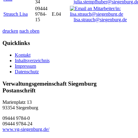
34
julia.stempfhuber@siegenburg.d
09444
Strauch Lisa
9784-
E.04
15
lisa.strauch@siegenburg.de
drucken
nach oben
Quicklinks
Kontakt
Inhaltsverzeichnis
Impressum
Datenschutz
Verwaltungsgemeinschaft Siegenburg
Postanschrift
Marienplatz 13
93354
Siegenburg
09444 9784-0
09444 9784-24
www.vg-siegenburg.de/