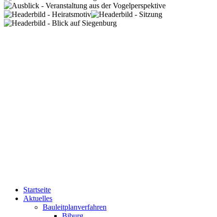
Startseite
Aktuelles
Bauleitplanverfahren
Biburg