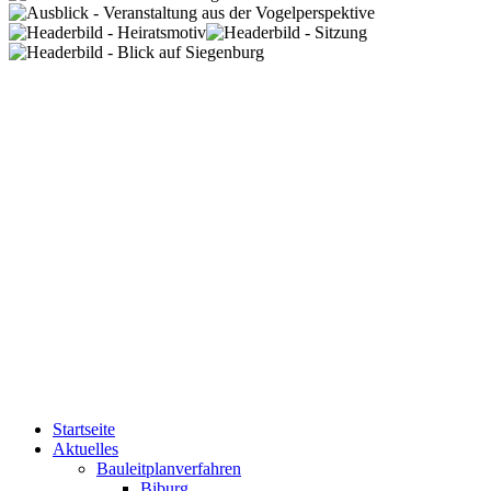
Startseite
Aktuelles
Bauleitplanverfahren
Biburg