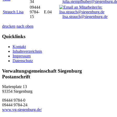
34
julia.stempfhuber@siegenburg.d
09444
Strauch Lisa
9784-
E.04
15
lisa.strauch@siegenburg.de
drucken
nach oben
Quicklinks
Kontakt
Inhaltsverzeichnis
Impressum
Datenschutz
Verwaltungsgemeinschaft Siegenburg
Postanschrift
Marienplatz 13
93354
Siegenburg
09444 9784-0
09444 9784-24
www.vg-siegenburg.de/