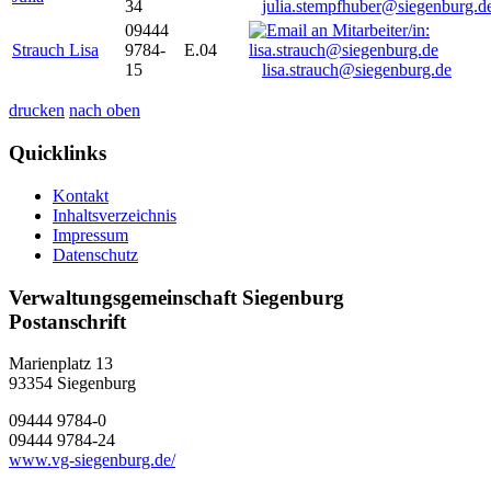
34
julia.stempfhuber@siegenburg.d
09444
Strauch Lisa
9784-
E.04
15
lisa.strauch@siegenburg.de
drucken
nach oben
Quicklinks
Kontakt
Inhaltsverzeichnis
Impressum
Datenschutz
Verwaltungsgemeinschaft Siegenburg
Postanschrift
Marienplatz 13
93354
Siegenburg
09444 9784-0
09444 9784-24
www.vg-siegenburg.de/