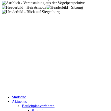
Startseite
Aktuelles
Bauleitplanverfahren
Biburg