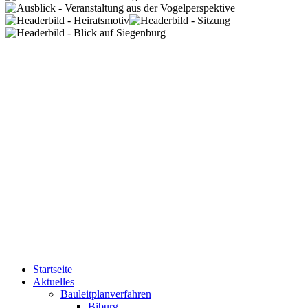
Startseite
Aktuelles
Bauleitplanverfahren
Biburg