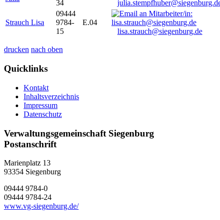
34
julia.stempfhuber@siegenburg.d
09444
Strauch Lisa
9784-
E.04
15
lisa.strauch@siegenburg.de
drucken
nach oben
Quicklinks
Kontakt
Inhaltsverzeichnis
Impressum
Datenschutz
Verwaltungsgemeinschaft Siegenburg
Postanschrift
Marienplatz 13
93354
Siegenburg
09444 9784-0
09444 9784-24
www.vg-siegenburg.de/