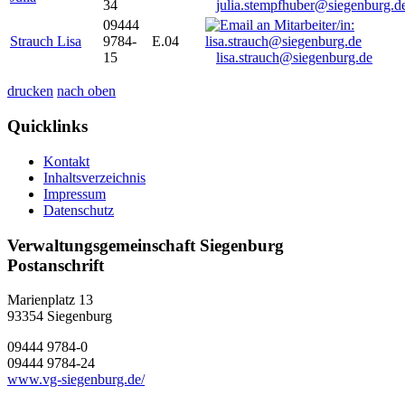
34
julia.stempfhuber@siegenburg.d
09444
Strauch Lisa
9784-
E.04
15
lisa.strauch@siegenburg.de
drucken
nach oben
Quicklinks
Kontakt
Inhaltsverzeichnis
Impressum
Datenschutz
Verwaltungsgemeinschaft Siegenburg
Postanschrift
Marienplatz 13
93354
Siegenburg
09444 9784-0
09444 9784-24
www.vg-siegenburg.de/