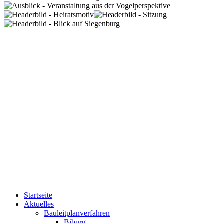
Startseite
Aktuelles
Bauleitplanverfahren
Biburg