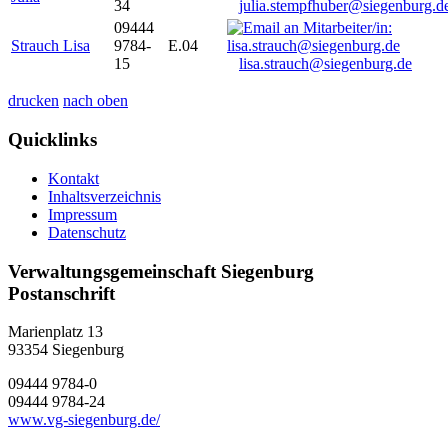
34
julia.stempfhuber@siegenburg.d
09444
Strauch Lisa
9784-
E.04
15
lisa.strauch@siegenburg.de
drucken
nach oben
Quicklinks
Kontakt
Inhaltsverzeichnis
Impressum
Datenschutz
Verwaltungsgemeinschaft Siegenburg
Postanschrift
Marienplatz 13
93354
Siegenburg
09444 9784-0
09444 9784-24
www.vg-siegenburg.de/