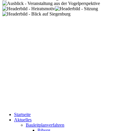
Startseite
Aktuelles
Bauleitplanverfahren
Biburg