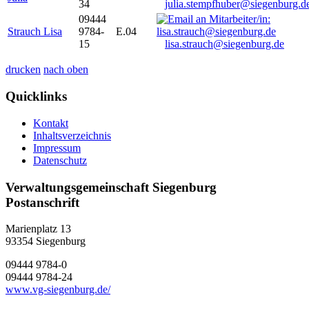
34
julia.stempfhuber@siegenburg.d
09444
Strauch Lisa
9784-
E.04
15
lisa.strauch@siegenburg.de
drucken
nach oben
Quicklinks
Kontakt
Inhaltsverzeichnis
Impressum
Datenschutz
Verwaltungsgemeinschaft Siegenburg
Postanschrift
Marienplatz 13
93354
Siegenburg
09444 9784-0
09444 9784-24
www.vg-siegenburg.de/