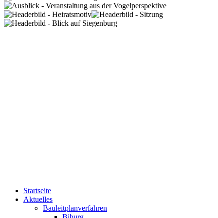
Startseite
Aktuelles
Bauleitplanverfahren
Biburg