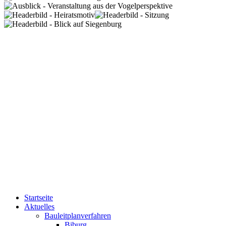
Startseite
Aktuelles
Bauleitplanverfahren
Biburg