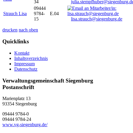
34
julia.stempfhuber@siegenburg.d
09444
Strauch Lisa
9784-
E.04
15
lisa.strauch@siegenburg.de
drucken
nach oben
Quicklinks
Kontakt
Inhaltsverzeichnis
Impressum
Datenschutz
Verwaltungsgemeinschaft Siegenburg
Postanschrift
Marienplatz 13
93354
Siegenburg
09444 9784-0
09444 9784-24
www.vg-siegenburg.de/