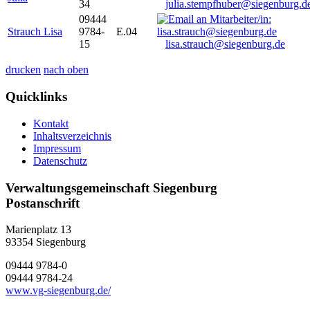
34
julia.stempfhuber@siegenburg.d
09444
Strauch Lisa
9784-
E.04
15
lisa.strauch@siegenburg.de
drucken
nach oben
Quicklinks
Kontakt
Inhaltsverzeichnis
Impressum
Datenschutz
Verwaltungsgemeinschaft Siegenburg
Postanschrift
Marienplatz 13
93354
Siegenburg
09444 9784-0
09444 9784-24
www.vg-siegenburg.de/