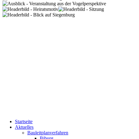
Startseite
Aktuelles
Bauleitplanverfahren
Biburg