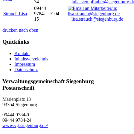
34
julia.stempfhuber@siegenburg.d
09444
Strauch Lisa
9784-
E.04
15
lisa.strauch@siegenburg.de
drucken
nach oben
Quicklinks
Kontakt
Inhaltsverzeichnis
Impressum
Datenschutz
Verwaltungsgemeinschaft Siegenburg
Postanschrift
Marienplatz 13
93354
Siegenburg
09444 9784-0
09444 9784-24
www.vg-siegenburg.de/