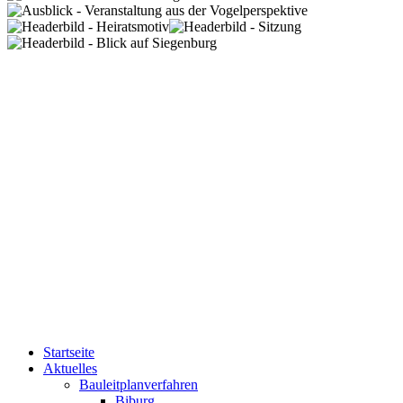
Startseite
Aktuelles
Bauleitplanverfahren
Biburg