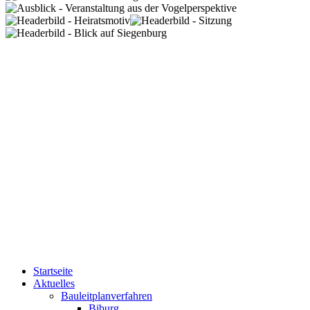
Startseite
Aktuelles
Bauleitplanverfahren
Biburg