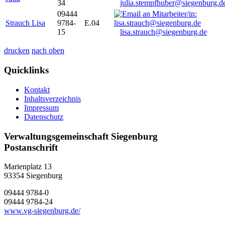
34
julia.stempfhuber@siegenburg.d
09444
Strauch Lisa
9784-
E.04
15
lisa.strauch@siegenburg.de
drucken
nach oben
Quicklinks
Kontakt
Inhaltsverzeichnis
Impressum
Datenschutz
Verwaltungsgemeinschaft Siegenburg
Postanschrift
Marienplatz 13
93354
Siegenburg
09444 9784-0
09444 9784-24
www.vg-siegenburg.de/