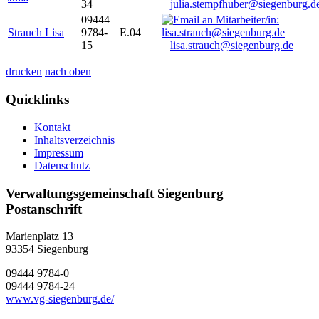
34
julia.stempfhuber@siegenburg.d
09444
Strauch Lisa
9784-
E.04
15
lisa.strauch@siegenburg.de
drucken
nach oben
Quicklinks
Kontakt
Inhaltsverzeichnis
Impressum
Datenschutz
Verwaltungsgemeinschaft Siegenburg
Postanschrift
Marienplatz 13
93354
Siegenburg
09444 9784-0
09444 9784-24
www.vg-siegenburg.de/