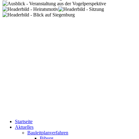
Startseite
Aktuelles
Bauleitplanverfahren
Biburg