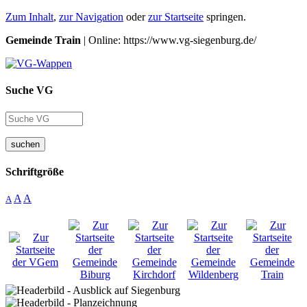
Zum Inhalt
,
zur Navigation
oder
zur Startseite
springen.
Gemeinde Train
| Online: https://www.vg-siegenburg.de/
Suche VG
suchen
Schriftgröße
A
A
A