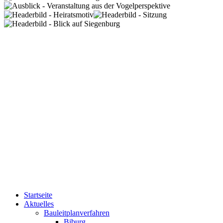
Startseite
Aktuelles
Bauleitplanverfahren
Biburg