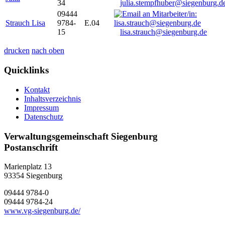
34
julia.stempfhuber@siegenburg.d
09444
Strauch Lisa
9784-
E.04
15
lisa.strauch@siegenburg.de
drucken
nach oben
Quicklinks
Kontakt
Inhaltsverzeichnis
Impressum
Datenschutz
Verwaltungsgemeinschaft Siegenburg
Postanschrift
Marienplatz 13
93354
Siegenburg
09444 9784-0
09444 9784-24
www.vg-siegenburg.de/