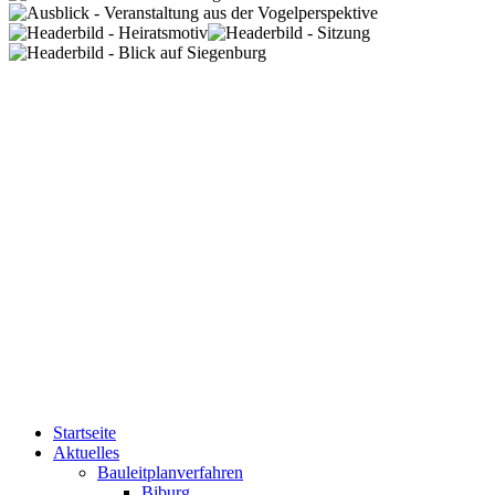
Startseite
Aktuelles
Bauleitplanverfahren
Biburg