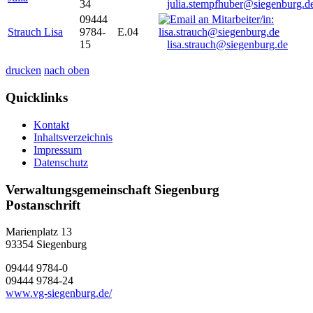
34
julia.stempfhuber@siegenburg.d
09444
Strauch Lisa
9784-
E.04
15
lisa.strauch@siegenburg.de
drucken
nach oben
Quicklinks
Kontakt
Inhaltsverzeichnis
Impressum
Datenschutz
Verwaltungsgemeinschaft Siegenburg
Postanschrift
Marienplatz 13
93354
Siegenburg
09444 9784-0
09444 9784-24
www.vg-siegenburg.de/