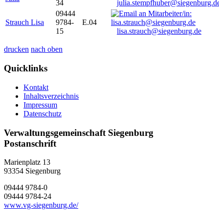
34
julia.stempfhuber@siegenburg.d
09444
Strauch Lisa
9784-
E.04
15
lisa.strauch@siegenburg.de
drucken
nach oben
Quicklinks
Kontakt
Inhaltsverzeichnis
Impressum
Datenschutz
Verwaltungsgemeinschaft Siegenburg
Postanschrift
Marienplatz 13
93354
Siegenburg
09444 9784-0
09444 9784-24
www.vg-siegenburg.de/