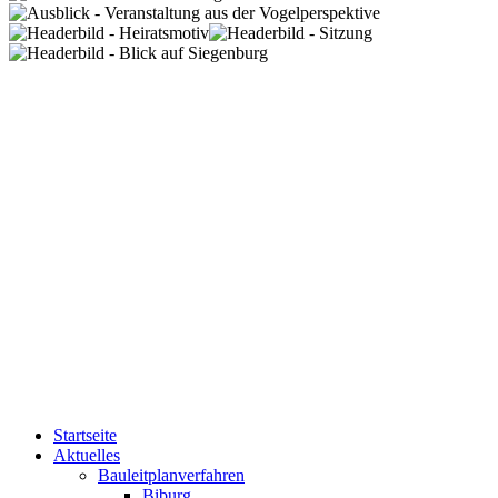
Startseite
Aktuelles
Bauleitplanverfahren
Biburg