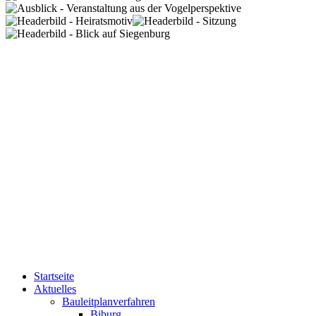
Startseite
Aktuelles
Bauleitplanverfahren
Biburg