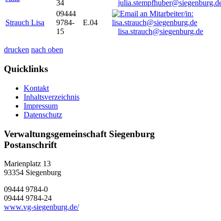
34
julia.stempfhuber@siegenburg.d
09444
Strauch Lisa
9784-
E.04
15
lisa.strauch@siegenburg.de
drucken
nach oben
Quicklinks
Kontakt
Inhaltsverzeichnis
Impressum
Datenschutz
Verwaltungsgemeinschaft Siegenburg
Postanschrift
Marienplatz 13
93354
Siegenburg
09444 9784-0
09444 9784-24
www.vg-siegenburg.de/