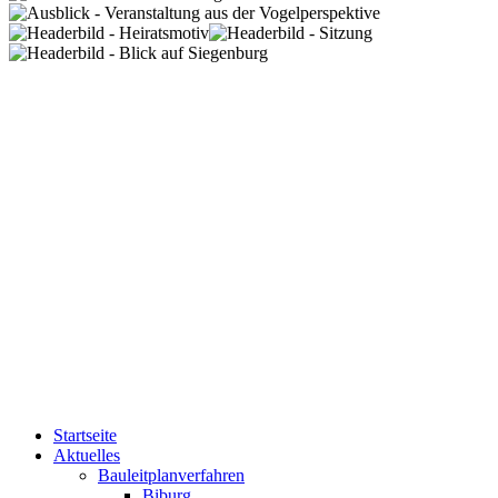
Startseite
Aktuelles
Bauleitplanverfahren
Biburg