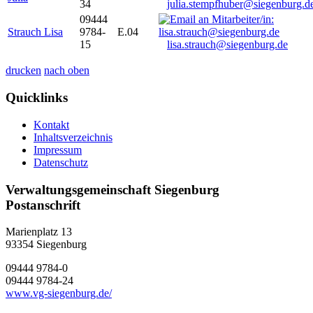
34
julia.stempfhuber@siegenburg.d
09444
Strauch Lisa
9784-
E.04
15
lisa.strauch@siegenburg.de
drucken
nach oben
Quicklinks
Kontakt
Inhaltsverzeichnis
Impressum
Datenschutz
Verwaltungsgemeinschaft Siegenburg
Postanschrift
Marienplatz 13
93354
Siegenburg
09444 9784-0
09444 9784-24
www.vg-siegenburg.de/