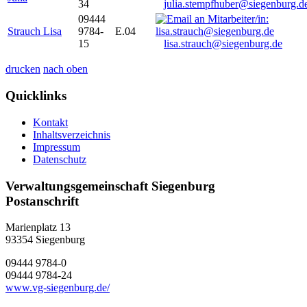
34
julia.stempfhuber@siegenburg.d
09444
Strauch Lisa
9784-
E.04
15
lisa.strauch@siegenburg.de
drucken
nach oben
Quicklinks
Kontakt
Inhaltsverzeichnis
Impressum
Datenschutz
Verwaltungsgemeinschaft Siegenburg
Postanschrift
Marienplatz 13
93354
Siegenburg
09444 9784-0
09444 9784-24
www.vg-siegenburg.de/