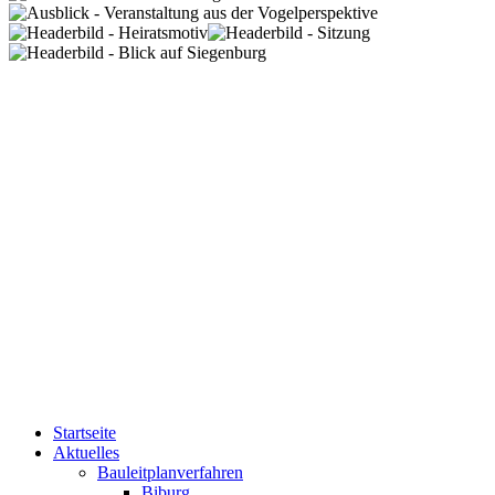
Startseite
Aktuelles
Bauleitplanverfahren
Biburg