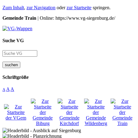
Zum Inhalt
,
zur Navigation
oder
zur Startseite
springen.
Gemeinde Train
| Online: https://www.vg-siegenburg.de/
Suche VG
suchen
Schriftgröße
A
A
A