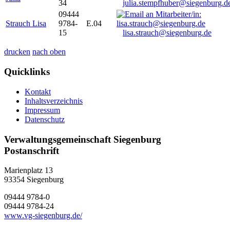
34
julia.stempfhuber@siegenburg.d
09444
Strauch Lisa
9784-
E.04
15
lisa.strauch@siegenburg.de
drucken
nach oben
Quicklinks
Kontakt
Inhaltsverzeichnis
Impressum
Datenschutz
Verwaltungsgemeinschaft Siegenburg
Postanschrift
Marienplatz 13
93354
Siegenburg
09444 9784-0
09444 9784-24
www.vg-siegenburg.de/