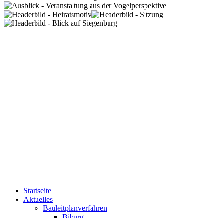
Startseite
Aktuelles
Bauleitplanverfahren
Biburg