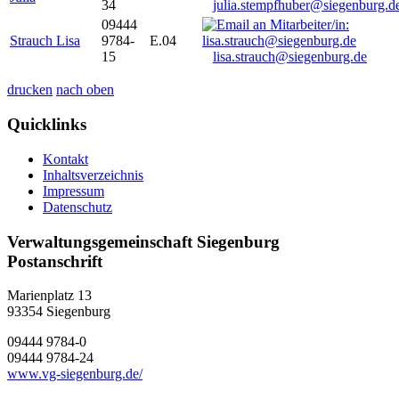
34
julia.stempfhuber@siegenburg.d
09444
Strauch Lisa
9784-
E.04
15
lisa.strauch@siegenburg.de
drucken
nach oben
Quicklinks
Kontakt
Inhaltsverzeichnis
Impressum
Datenschutz
Verwaltungsgemeinschaft Siegenburg
Postanschrift
Marienplatz 13
93354
Siegenburg
09444 9784-0
09444 9784-24
www.vg-siegenburg.de/