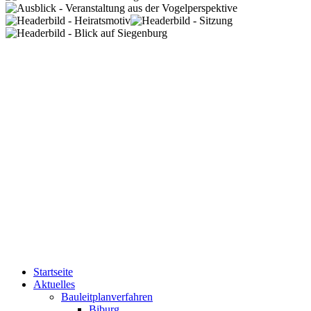
Startseite
Aktuelles
Bauleitplanverfahren
Biburg