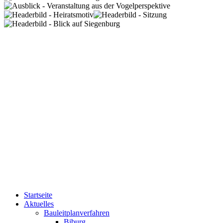
Startseite
Aktuelles
Bauleitplanverfahren
Biburg