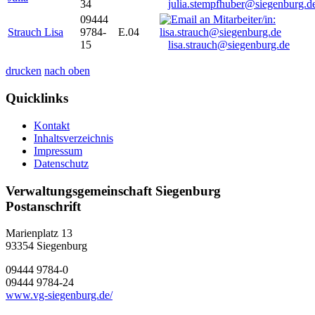
34
julia.stempfhuber@siegenburg.d
09444
Strauch Lisa
9784-
E.04
15
lisa.strauch@siegenburg.de
drucken
nach oben
Quicklinks
Kontakt
Inhaltsverzeichnis
Impressum
Datenschutz
Verwaltungsgemeinschaft Siegenburg
Postanschrift
Marienplatz 13
93354
Siegenburg
09444 9784-0
09444 9784-24
www.vg-siegenburg.de/