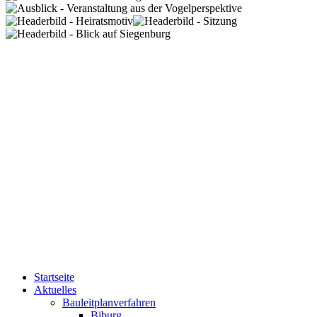
Startseite
Aktuelles
Bauleitplanverfahren
Biburg