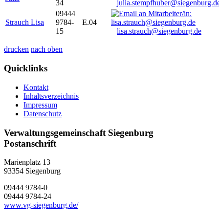
34
julia.stempfhuber@siegenburg.d
09444
Strauch Lisa
9784-
E.04
15
lisa.strauch@siegenburg.de
drucken
nach oben
Quicklinks
Kontakt
Inhaltsverzeichnis
Impressum
Datenschutz
Verwaltungsgemeinschaft Siegenburg
Postanschrift
Marienplatz 13
93354
Siegenburg
09444 9784-0
09444 9784-24
www.vg-siegenburg.de/